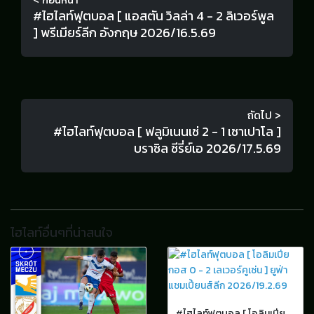
#ไฮไลท์ฟุตบอล [ แอสตัน วิลล่า 4 - 2 ลิเวอร์พูล
] พรีเมียร์ลีก อังกฤษ 2026/16.5.69
ถัดไป >
#ไฮไลท์ฟุตบอล [ ฟลูมิเนนเซ่ 2 - 1 เซาเปาโล ]
บราซิล ซีรี่ย์เอ 2026/17.5.69
ไฮไลท์อื่นๆที่น่าสนใจ
#ไฮไลท์ฟุตบอล [ โอลิมเปีย