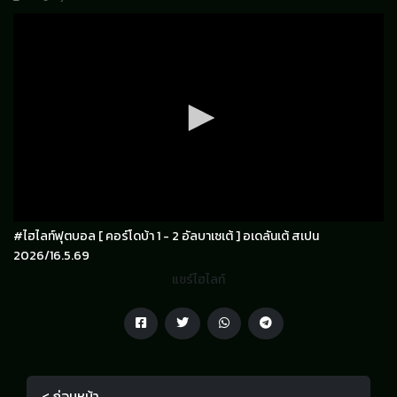
#ไฮไลท์ฟุตบอล [ คอร์โดบ้า 1 - 2 อัลบาเซเต้ ] อเดลันเต้ สเปน
2026/16.5.69
แชร์ไฮไลท์
< ก่อนหน้า