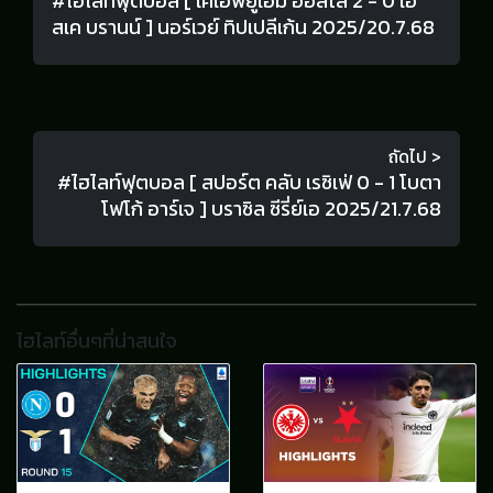
#ไฮไลท์ฟุตบอล [ เคเอฟยูเอ็ม ออสโล 2 - 0 เอ
สเค บรานน์ ] นอร์เวย์ ทิปเปลีเก้น 2025/20.7.68
ถัดไป >
#ไฮไลท์ฟุตบอล [ สปอร์ต คลับ เรซิเฟ่ 0 - 1 โบตา
โฟโก้ อาร์เจ ] บราซิล ซีรี่ย์เอ 2025/21.7.68
ไฮไลท์อื่นๆที่น่าสนใจ