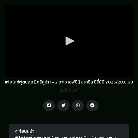
#ไฮไลท์ฟุตบอล [ คริคูม่า 1 - 2 อาไว เอฟซี ] บราซิล ซีรี่ย์บี 2025/28.6.68
แชร์ไฮไลท์
< ก่อนหน้า