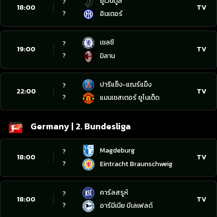
ยูเวนตูส
?
18:00
TV
?
อินเตอร์
เชลซี
?
19:00
TV
?
มิลาน
ปารีแซ็ง-แฌร์แม็ง
?
22:00
TV
?
แมนเชสเตอร์ ยูไนเต็ด
Germany | 2. Bundesliga
Magdeburg
?
18:00
TV
?
Eintracht Braunschweig
คาร์ลสรูห์
?
18:00
TV
?
อาร์มีเนีย บีเลเฟลด์