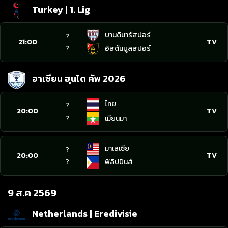
Turkey | 1. Lig
บานดิมาร์สปอร์
?
21:00
TV
?
อิสตันบูลสปอร์
อาเซียน ฮุนได คัพ 2026
ไทย
?
20:00
TV
?
เมียนมา
มาเลเซีย
?
20:00
TV
?
ฟิลิปปินส์
9 ส.ค 2569
Netherlands | Eredivisie