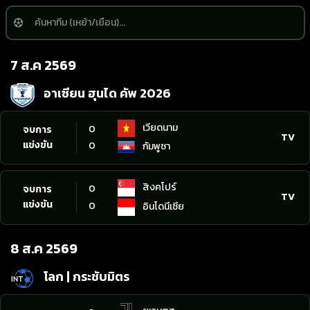
7 ส.ค 2569
อาเซียน ฮุนได คัพ 2026
เวียดนาม
0
จบการ
TV
แข่งขัน
0
กัมพูชา
สิงคโปร์
0
จบการ
TV
แข่งขัน
0
อินโดนีเซีย
8 ส.ค 2569
โลก | กระชับมิตร